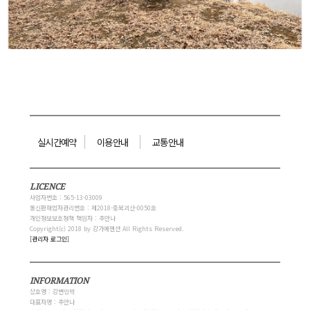
실시간예약
이용안내
교통안내
LICENCE
사업자번호 : 565-13-03009
통신판매업자관리번호 : 제2018-충북괴산-0050호
개인정보보호정책 책임자 : 추안나
Copyright(c) 2018 by 강가에펜션 All Rights Reserved.
[관리자 로그인]
INFORMATION
상호명 : 강변민박
대표자명 : 추안나