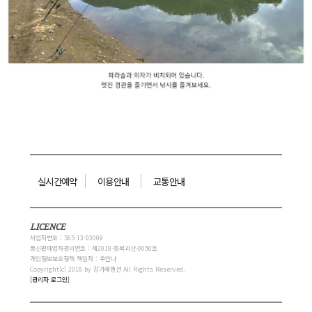
실시간예약
이용안내
교통안내
LICENCE
사업자번호 : 565-13-03009
통신판매업자관리번호 : 제2018-충북괴산-0050호
개인정보보호정책 책임자 : 추안나
Copyright(c) 2018 by 강가에펜션 All Rights Reserved.
[관리자 로그인]