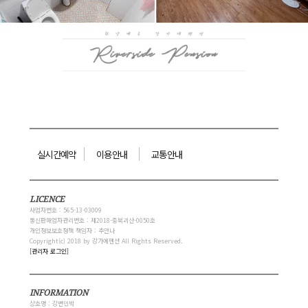
실시간예약
이용안내
교통안내
LICENCE
사업자번호 : 565-13-03009
통신판매업자관리번호 : 제2018-충북괴산-0050호
개인정보보호정책 책임자 : 추안나
Copyright(c) 2018 by 강가에펜션 All Rights Reserved.
[관리자 로그인]
INFORMATION
상호명 : 강변민박